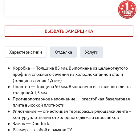
ВЫЗВАТЬ ЗАМЕРЩИКА
Характеристики
Отделка
Услуги
Коробка — Толщина 85 мм. Выполнена из цельногнутого
профиля сложного сечения из холоднокатанной стали
(толщина стенок 1,5 мм)
Полотно — Толщина 50 мм. Выполнено из стального листа
толщиной 1,5 мм
Противопожарное наполнение — огестойкая базальтовая
плита высокой плотности
Уплотнение — огнестойкая терморасширяющаяся лента +
контур уплотнения от холодного дыма и сквозняков
Замок
—
Doorlock
Размер — любой в рамках ТУ
Отделка — нитроэмаль или порошковое напыление,