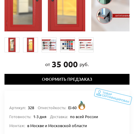
35 000
от
руб.
ОФОРМИТЬ ПРЕДЗАКАЗ
Артикул:
328
Огнестойкость:
Ei-60
Готовность:
1-3 дня
Доставка:
по всей России
Монтаж:
в Москве и Московской области