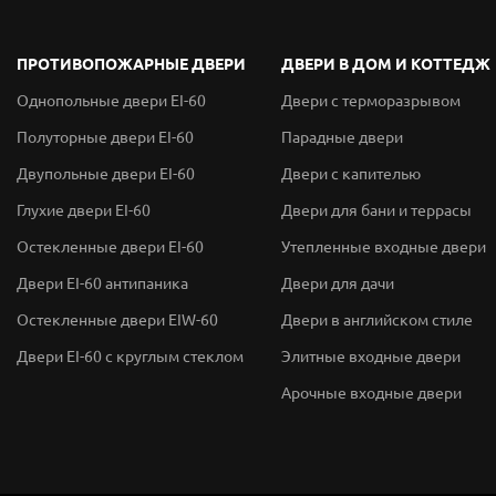
ПРОТИВОПОЖАРНЫЕ ДВЕРИ
ДВЕРИ В ДОМ И КОТТЕДЖ
Однопольные двери EI-60
Двери с терморазрывом
Полуторные двери EI-60
Парадные двери
Двупольные двери EI-60
Двери с капителью
Глухие двери EI-60
Двери для бани и террасы
Остекленные двери EI-60
Утепленные входные двери
Двери EI-60 антипаника
Двери для дачи
Остекленные двери EIW-60
Двери в английском стиле
Двери EI-60 с круглым стеклом
Элитные входные двери
Арочные входные двери