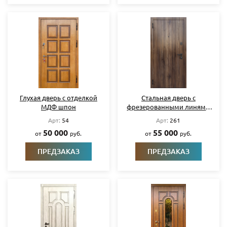
Глухая дверь с отделкой
Стальная дверь с
МДФ шпон
фрезерованными линями
на МДФ плитах
Арт:
54
Арт:
261
50 000
55 000
от
руб.
от
руб.
ПРЕДЗАКАЗ
ПРЕДЗАКАЗ