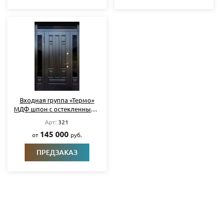
Входная группа «Термо»
МДФ шпон с остекленными
вставками
Арт:
321
145 000
от
руб.
ПРЕДЗАКАЗ