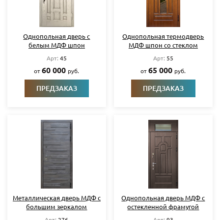
Однопольная дверь с
Однопольная термодверь
белым МДФ шпон
МДФ шпон со стеклом
Арт:
45
Арт:
55
60 000
65 000
от
руб.
от
руб.
ПРЕДЗАКАЗ
ПРЕДЗАКАЗ
Металлическая дверь МДФ с
Однопольная дверь МДФ с
большим зеркалом
остекленной фрамугой
Арт:
276
Арт:
93