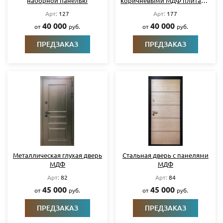
наборной панелью
коричневыми МДФ плитами
и багетом
Арт:
127
Арт:
177
40 000
40 000
от
руб.
от
руб.
ПРЕДЗАКАЗ
ПРЕДЗАКАЗ
Металлическая глухая дверь
Стальная дверь с панелями
МДФ
МДФ
Арт:
82
Арт:
84
45 000
45 000
от
руб.
от
руб.
ПРЕДЗАКАЗ
ПРЕДЗАКАЗ