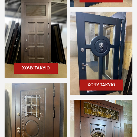
ХОЧУ ТАКУЮ
ХОЧУ ТАКУЮ