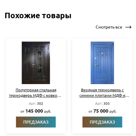
Похожие товары
Смотреть все
Полуторная стальная
Входная термодверь с
термодверь МДФ с ковкой и
синими плитами МДФ и
стеклом
кнокером
Арт:
302
Арт:
305
145 000
75 000
от
руб.
от
руб.
ПРЕДЗАКАЗ
ПРЕДЗАКАЗ