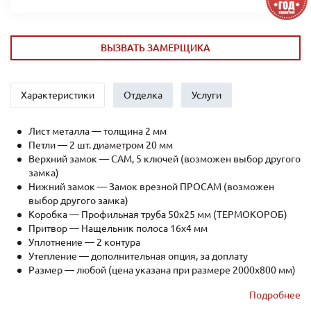
ВЫЗВАТЬ ЗАМЕРЩИКА
Характеристики
Отделка
Услуги
Лист металла — толщина 2 мм
Петли — 2 шт. диаметром 20 мм
Верхний замок — САМ, 5 ключей (возможен выбор другого
замка)
Нижний замок — Замок врезной ПРОСАМ (возможен
выбор другого замка)
Коробка — Профильная труба 50х25 мм (ТЕРМОКОРОБ)
Притвор — Нащельник полоса 16х4 мм
Уплотнение — 2 контура
Утепление — дополнительная опция, за доплату
Размер — любой (цена указана при размере 2000x800 мм)
Рёбра жесткости — профильная труба 40х25мм (2 шт.)
Подробнее