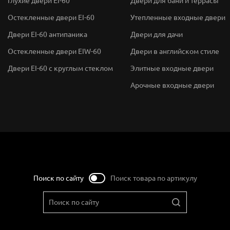
Глухие двери EI-60
Двери для бани и террасы
Остекленные двери EI-60
Утепленные входные двери
Двери EI-60 антипаника
Двери для дачи
Остекленные двери EIW-60
Двери в английском стиле
Двери EI-60 с круглым стеклом
Элитные входные двери
Арочные входные двери
Поиск по сайту
Поиск товара по артикулу