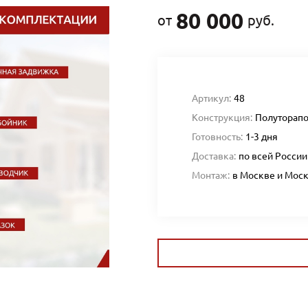
80 000
от
руб.
Артикул:
48
Конструкция:
Полуторап
Готовность:
1-3 дня
Доставка:
по всей России
Монтаж:
в Москве и Мос