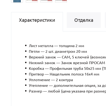
Характеристики
Отделка
Лист металла — толщина 2 мм
Петли — 2 шт. диаметром 20 мм
Верхний замок — САМ, 5 ключей (возможе
Нижний замок — Замок врезной ПРОСАМ (
Коробка — Профильная труба 50х25 мм 
Притвор — Нащельник полоса 16х4 мм
Уплотнение — 2 контура
Утепление — дополнительная опция, за д
Размер — любой (цена указана при разме
Рёбра жесткости — профильная труба 40х2