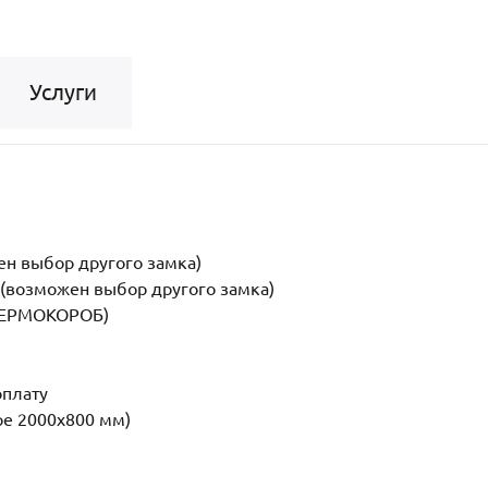
Услуги
н выбор другого замка)
возможен выбор другого замка)
(ТЕРМОКОРОБ)
оплату
ре 2000x800 мм)
5мм (2 шт.)