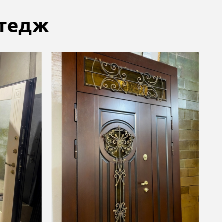
ттедж