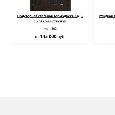
Полуторная стальная термодверь МДФ
Входная 
с ковкой и стеклом
Арт:
302
145 000
от
руб.