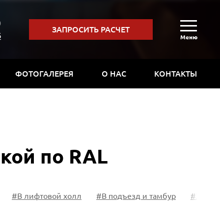
0
ЗАПРОСИТЬ РАСЧЕТ
6
Меню
ФОТОГАЛЕРЕЯ
О НАС
КОНТАКТЫ
кой по RAL
#В лифтовой холл
#В подъезд и тамбур
#Зелен