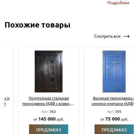
Подробнее
Похожие товары
Смотреть все
Полуторная стальная
Входная термодверь с
термодверь МДФ с ковкой и
синими плитами МДФ и
стеклом
кнокером
Арт:
302
Арт:
305
145 000
75 000
от
руб.
от
руб.
ПРЕДЗАКАЗ
ПРЕДЗАКАЗ