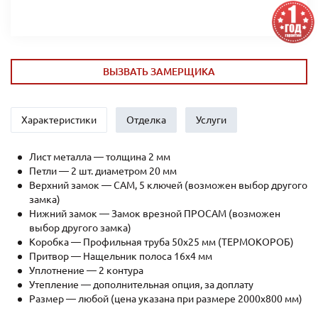
ВЫЗВАТЬ ЗАМЕРЩИКА
Характеристики
Отделка
Услуги
Лист металла — толщина 2 мм
Петли — 2 шт. диаметром 20 мм
Верхний замок — САМ, 5 ключей (возможен выбор другого
замка)
Нижний замок — Замок врезной ПРОСАМ (возможен
выбор другого замка)
Коробка — Профильная труба 50х25 мм (ТЕРМОКОРОБ)
Притвор — Нащельник полоса 16х4 мм
Уплотнение — 2 контура
Утепление — дополнительная опция, за доплату
Размер — любой (цена указана при размере 2000x800 мм)
Рёбра жесткости — профильная труба 40х25мм (2 шт.)