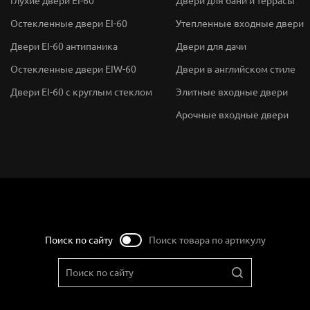
Глухие двери EI-60
Двери для бани и террасы
Остекленные двери EI-60
Утепленные входные двери
Двери EI-60 антипаника
Двери для дачи
Остекленные двери EIW-60
Двери в английском стиле
Двери EI-60 с круглым стеклом
Элитные входные двери
Арочные входные двери
Поиск по сайту
Поиск товара по артикулу