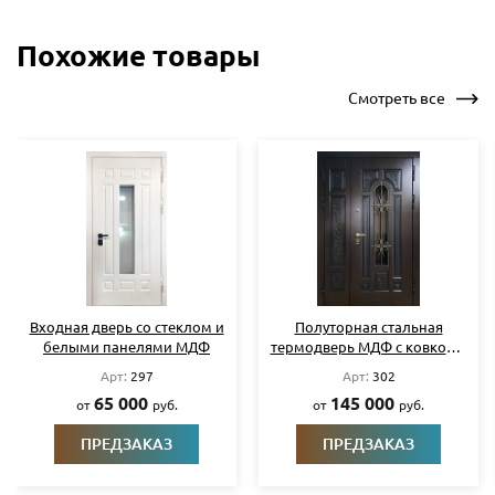
Похожие товары
Смотреть все
Полуторная стальная
Входная термодверь с
термодверь МДФ с ковкой и
синими плитами МДФ и
стеклом
кнокером
Арт:
302
Арт:
305
145 000
75 000
от
руб.
от
руб.
ПРЕДЗАКАЗ
ПРЕДЗАКАЗ