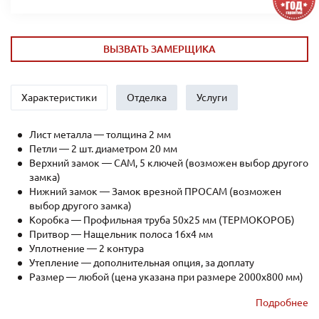
ВЫЗВАТЬ ЗАМЕРЩИКА
Характеристики
Отделка
Услуги
Лист металла — толщина 2 мм
Петли — 2 шт. диаметром 20 мм
Верхний замок — САМ, 5 ключей (возможен выбор другого
замка)
Нижний замок — Замок врезной ПРОСАМ (возможен
выбор другого замка)
Коробка — Профильная труба 50х25 мм (ТЕРМОКОРОБ)
Притвор — Нащельник полоса 16х4 мм
Уплотнение — 2 контура
Утепление — дополнительная опция, за доплату
Размер — любой (цена указана при размере 2000x800 мм)
Рёбра жесткости — профильная труба 40х25мм (2 шт.)
Подробнее