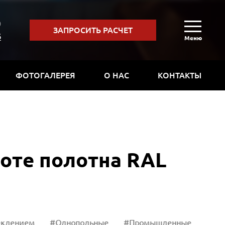
0
ЗАПРОСИТЬ РАСЧЕТ
6
Меню
ФОТОГАЛЕРЕЯ
О НАС
КОНТАКТЫ
оте полотна RAL
ием
#Однопольные
#Промышленные
#Серые