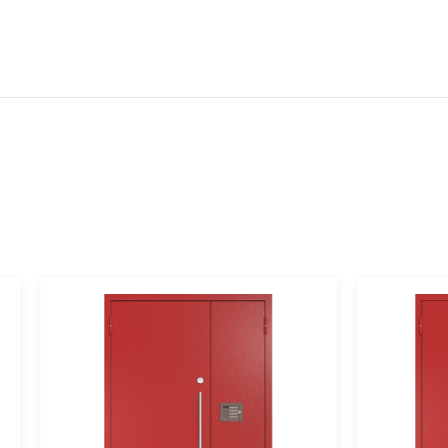
5мм (2 шт.)