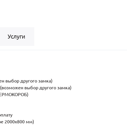
Услуги
н выбор другого замка)
возможен выбор другого замка)
(ТЕРМОКОРОБ)
оплату
ре 2000x800 мм)