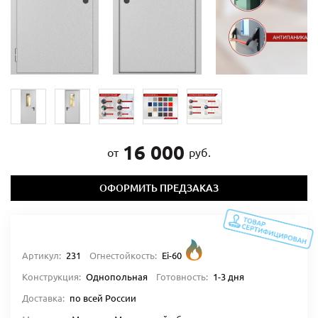
16 000
от
руб.
ОФОРМИТЬ ПРЕДЗАКАЗ
Артикул:
231
Огнестойкость:
Ei-60
Конструкция:
Однопольная
Готовность:
1-3 дня
Доставка:
по всей России