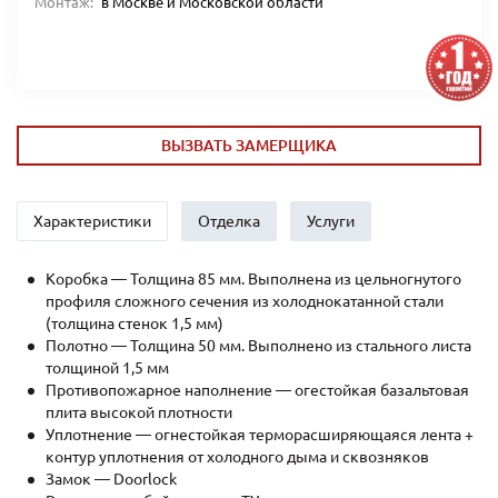
Монтаж:
в Москве и Московской области
ВЫЗВАТЬ ЗАМЕРЩИКА
Характеристики
Отделка
Услуги
Коробка — Толщина 85 мм. Выполнена из цельногнутого
профиля сложного сечения из холоднокатанной стали
(толщина стенок 1,5 мм)
Полотно — Толщина 50 мм. Выполнено из стального листа
толщиной 1,5 мм
Противопожарное наполнение — огестойкая базальтовая
плита высокой плотности
Уплотнение — огнестойкая терморасширяющаяся лента +
контур уплотнения от холодного дыма и сквозняков
Замок
—
Doorlock