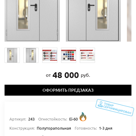
48 000
от
руб.
ОФОРМИТЬ ПРЕДЗАКАЗ
Артикул:
243
Огнестойкость:
Ei-60
Конструкция:
Полуторапольная
Готовность:
1-3 дня