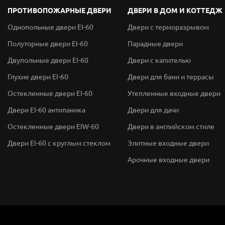
ПРОТИВОПОЖАРНЫЕ ДВЕРИ
ДВЕРИ В ДОМ И КОТТЕДЖ
Однопольные двери EI-60
Двери с терморазрывом
Полуторные двери EI-60
Парадные двери
Двупольные двери EI-60
Двери с капителью
Глухие двери EI-60
Двери для бани и террасы
Остекленные двери EI-60
Утепленные входные двери
Двери EI-60 антипаника
Двери для дачи
Остекленные двери EIW-60
Двери в английском стиле
Двери EI-60 с круглым стеклом
Элитные входные двери
Арочные входные двери