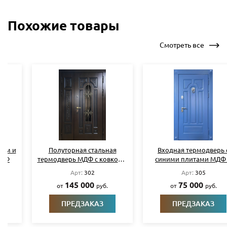
Похожие товары
Смотреть все
Полуторная стальная
Входная термодверь с
термодверь МДФ с ковкой и
синими плитами МДФ и
стеклом
кнокером
Арт:
302
Арт:
305
145 000
75 000
от
руб.
от
руб.
ПРЕДЗАКАЗ
ПРЕДЗАКАЗ