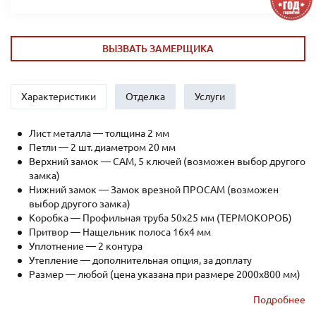
ВЫЗВАТЬ ЗАМЕРЩИКА
Характеристики
Отделка
Услуги
Лист металла — толщина 2 мм
Петли — 2 шт. диаметром 20 мм
Верхний замок — САМ, 5 ключей (возможен выбор другого
замка)
Нижний замок — Замок врезной ПРОСАМ (возможен
выбор другого замка)
Коробка — Профильная труба 50х25 мм (ТЕРМОКОРОБ)
Притвор — Нащельник полоса 16х4 мм
Уплотнение — 2 контура
Утепление — дополнительная опция, за доплату
Размер — любой (цена указана при размере 2000x800 мм)
Рёбра жесткости — профильная труба 40х25мм (2 шт.)
Подробнее