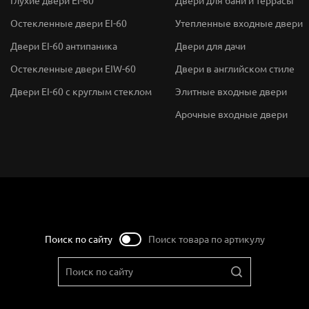
Глухие двери EI-60
Двери для бани и террасы
Остекленные двери EI-60
Утепленные входные двери
Двери EI-60 антипаника
Двери для дачи
Остекленные двери EIW-60
Двери в английском стиле
Двери EI-60 с круглым стеклом
Элитные входные двери
Арочные входные двери
Поиск по сайту
Поиск товара по артикулу