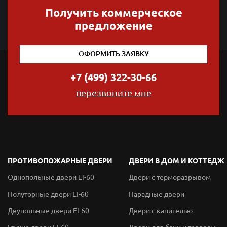
Получить коммерческое
предложение
ОФОРМИТЬ ЗАЯВКУ
+7 (499) 322-30-66
перезвоните мне
ПРОТИВОПОЖАРНЫЕ ДВЕРИ
ДВЕРИ В ДОМ И КОТТЕДЖ
Однопольные двери EI-60
Двери с терморазрывом
Полуторные двери EI-60
Парадные двери
Двупольные двери EI-60
Двери с капителью