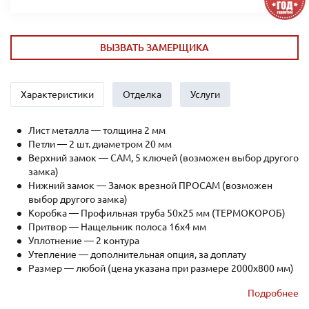
ВЫЗВАТЬ ЗАМЕРЩИКА
Характеристики
Отделка
Услуги
Лист металла — толщина 2 мм
Петли — 2 шт. диаметром 20 мм
Верхний замок — САМ, 5 ключей (возможен выбор другого
замка)
Нижний замок — Замок врезной ПРОСАМ (возможен
выбор другого замка)
Коробка — Профильная труба 50х25 мм (ТЕРМОКОРОБ)
Притвор — Нащельник полоса 16х4 мм
Уплотнение — 2 контура
Утепление — дополнительная опция, за доплату
Размер — любой (цена указана при размере 2000x800 мм)
Рёбра жесткости — профильная труба 40х25мм (2 шт.)
Подробнее