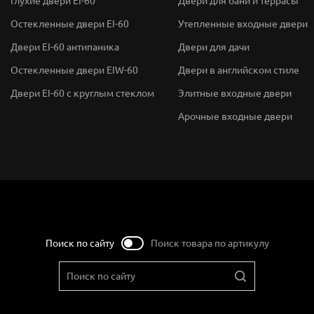
Глухие двери EI-60
Двери для бани и террасы
Остекленные двери EI-60
Утепленные входные двери
Двери EI-60 антипаника
Двери для дачи
Остекленные двери EIW-60
Двери в английском стиле
Двери EI-60 с круглым стеклом
Элитные входные двери
Арочные входные двери
Поиск по сайту
Поиск товара по артикулу