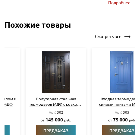
Подробнее
Похожие товары
Смотреть все
Полуторная стальная
Входная термодверь с
термодверь МДФ с ковкой и
синими плитами МДФ и
стеклом
кнокером
Арт:
302
Арт:
305
145 000
75 000
от
руб.
от
руб.
ПРЕДЗАКАЗ
ПРЕДЗАКАЗ