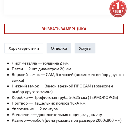
ВЫЗВАТЬ ЗАМЕРЩИКА
Характеристики
Отделка
Услуги
Лист металла — толщина 2 мм
Петли — 2 шт. диаметром 20 мм
Верхний замок — САМ, 5 ключей (возможен выбор другого
замка)
Нижний замок — Замок врезной ПРОСАМ (возможен
выбор другого замка)
Коробка — Профильная труба 50х25 мм (ТЕРМОКОРОБ)
Притвор — Нащельник полоса 16х4 мм
Уплотнение — 2 контура
Утепление — дополнительная опция, за доплату
Размер — любой (цена указана при размере 2000x800 мм)
Рёбра жесткости — профильная труба 40х25мм (2 шт.)