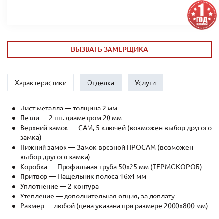
ВЫЗВАТЬ ЗАМЕРЩИКА
Характеристики
Отделка
Услуги
Лист металла — толщина 2 мм
Петли — 2 шт. диаметром 20 мм
Верхний замок — САМ, 5 ключей (возможен выбор другого
замка)
Нижний замок — Замок врезной ПРОСАМ (возможен
выбор другого замка)
Коробка — Профильная труба 50х25 мм (ТЕРМОКОРОБ)
Притвор — Нащельник полоса 16х4 мм
Уплотнение — 2 контура
Утепление — дополнительная опция, за доплату
Размер — любой (цена указана при размере 2000x800 мм)
Рёбра жесткости — профильная труба 40х25мм (2 шт.)