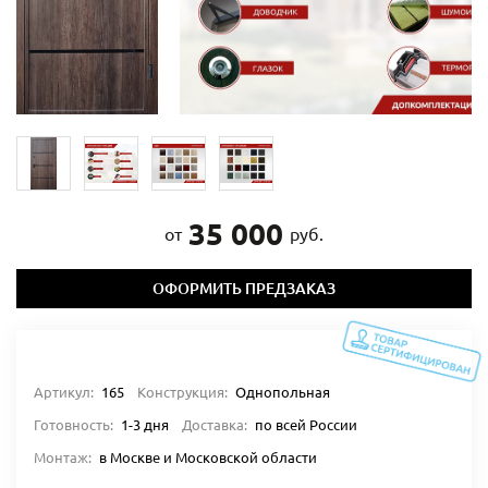
35 000
от
руб.
ОФОРМИТЬ ПРЕДЗАКАЗ
Артикул:
165
Конструкция:
Однопольная
Готовность:
1-3 дня
Доставка:
по всей России
Монтаж:
в Москве и Московской области