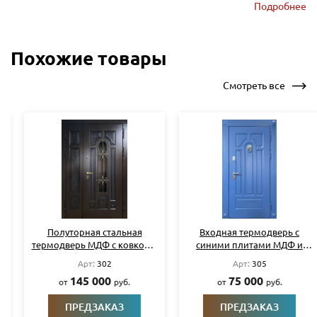
Подробнее
Похожие товары
Смотреть все
Полуторная стальная
Входная термодверь с
термодверь МДФ с ковкой и
синими плитами МДФ и
стеклом
кнокером
Арт:
302
Арт:
305
145 000
75 000
от
руб.
от
руб.
ПРЕДЗАКАЗ
ПРЕДЗАКАЗ