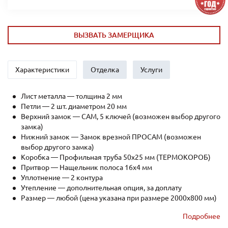
ВЫЗВАТЬ ЗАМЕРЩИКА
Характеристики
Отделка
Услуги
Лист металла — толщина 2 мм
Петли — 2 шт. диаметром 20 мм
Верхний замок — САМ, 5 ключей (возможен выбор другого
замка)
Нижний замок — Замок врезной ПРОСАМ (возможен
выбор другого замка)
Коробка — Профильная труба 50х25 мм (ТЕРМОКОРОБ)
Притвор — Нащельник полоса 16х4 мм
Уплотнение — 2 контура
Утепление — дополнительная опция, за доплату
Размер — любой (цена указана при размере 2000x800 мм)
Рёбра жесткости — профильная труба 40х25мм (2 шт.)
Подробнее