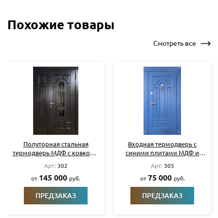
Похожие товары
Смотреть все
Полуторная стальная
Входная термодверь с
термодверь МДФ с ковкой и
синими плитами МДФ и
стеклом
кнокером
Арт:
302
Арт:
305
145 000
75 000
от
руб.
от
руб.
ПРЕДЗАКАЗ
ПРЕДЗАКАЗ