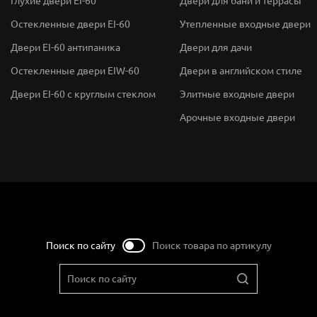
Глухие двери EI-60
Двери для бани и террасы
Остекленные двери EI-60
Утепленные входные двери
Двери EI-60 антипаника
Двери для дачи
Остекленные двери EIW-60
Двери в английском стиле
Двери EI-60 с круглым стеклом
Элитные входные двери
Арочные входные двери
Поиск по сайту
Поиск товара по артикулу