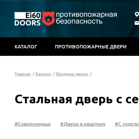
КАТАЛОГ
ПРОТИВОПОЖАРНЫЕ ДВЕРИ
Главная
/
Каталог
/
Входные двери
/
Стальная дверь с 
#Современные
#Двери в квартиру
#С отдел