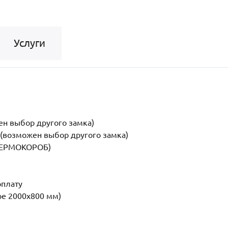
Услуги
н выбор другого замка)
возможен выбор другого замка)
(ТЕРМОКОРОБ)
оплату
ре 2000x800 мм)
5мм (2 шт.)