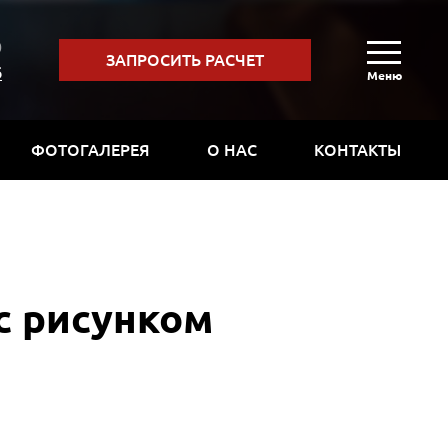
0
ЗАПРОСИТЬ РАСЧЕТ
6
Меню
ФОТОГАЛЕРЕЯ
О НАС
КОНТАКТЫ
с рисунком