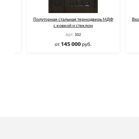
Полуторная стальная термодверь МДФ
Входная 
с ковкой и стеклом
Арт:
302
145 000
от
руб.