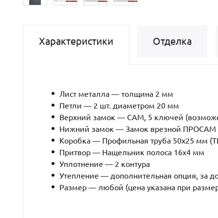
Характеристики
Отделка
Лист металла — толщина 2 мм
Петли — 2 шт. диаметром 20 мм
Верхний замок — САМ, 5 ключей (возможе
Нижний замок — Замок врезной ПРОСАМ (
Коробка — Профильная труба 50х25 мм 
Притвор — Нащельник полоса 16х4 мм
Уплотнение — 2 контура
Утепление — дополнительная опция, за д
Размер — любой (цена указана при разме
Рёбра жесткости — профильная труба 40х2