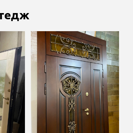
ттедж