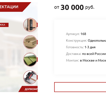
30 000
от
руб.
Артикул:
168
Конструкция:
Однопольн
Готовность:
1-3 дня
Доставка:
по всей России
Монтаж:
в Москве и Мос