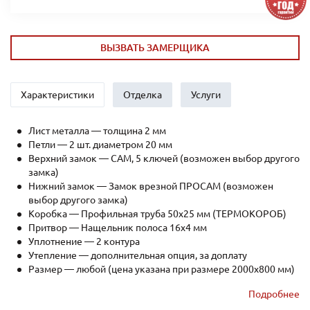
ВЫЗВАТЬ ЗАМЕРЩИКА
Характеристики
Отделка
Услуги
Лист металла — толщина 2 мм
Петли — 2 шт. диаметром 20 мм
Верхний замок — САМ, 5 ключей (возможен выбор другого
замка)
Нижний замок — Замок врезной ПРОСАМ (возможен
выбор другого замка)
Коробка — Профильная труба 50х25 мм (ТЕРМОКОРОБ)
Притвор — Нащельник полоса 16х4 мм
Уплотнение — 2 контура
Утепление — дополнительная опция, за доплату
Размер — любой (цена указана при размере 2000x800 мм)
Рёбра жесткости — профильная труба 40х25мм (2 шт.)
Подробнее