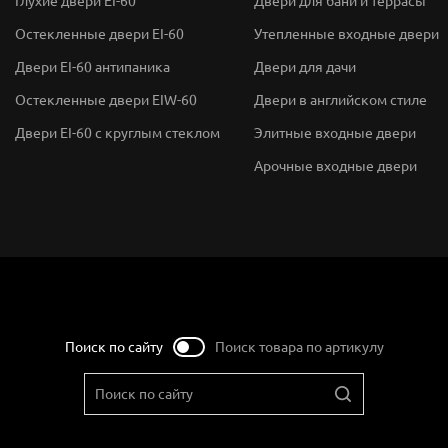
Глухие двери EI-60
Двери для бани и террасы
Остекленные двери EI-60
Утепленные входные двери
Двери EI-60 антипаника
Двери для дачи
Остекленные двери EIW-60
Двери в английском стиле
Двери EI-60 с круглым стеклом
Элитные входные двери
Арочные входные двери
Поиск по сайту
Поиск товара по артикулу