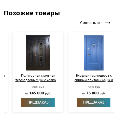
Похожие товары
Смотреть все
Полуторная стальная
Входная термодверь с
термодверь МДФ с ковкой и
синими плитами МДФ и
стеклом
кнокером
Арт:
302
Арт:
305
145 000
75 000
от
руб.
от
руб.
ПРЕДЗАКАЗ
ПРЕДЗАКАЗ