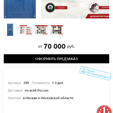
70 000
от
руб.
ОФОРМИТЬ ПРЕДЗАКАЗ
Артикул:
299
Готовность:
1-3 дня
Доставка:
по всей России
Монтаж:
в Москве и Московской области