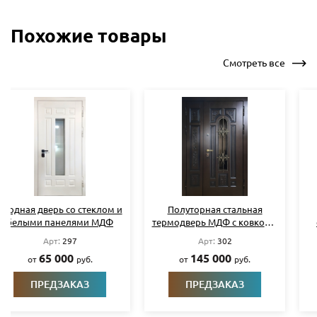
Похожие товары
Смотреть все
Полуторная стальная
Входная термодверь с
термодверь МДФ с ковкой и
синими плитами МДФ и
стеклом
кнокером
Арт:
302
Арт:
305
145 000
75 000
от
руб.
от
руб.
ПРЕДЗАКАЗ
ПРЕДЗАКАЗ