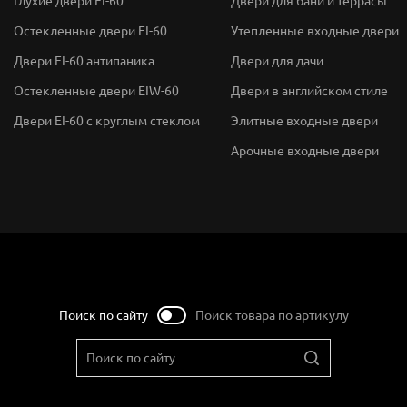
Глухие двери EI-60
Двери для бани и террасы
Остекленные двери EI-60
Утепленные входные двери
Двери EI-60 антипаника
Двери для дачи
Остекленные двери EIW-60
Двери в английском стиле
Двери EI-60 с круглым стеклом
Элитные входные двери
Арочные входные двери
Поиск по сайту
Поиск товара по артикулу