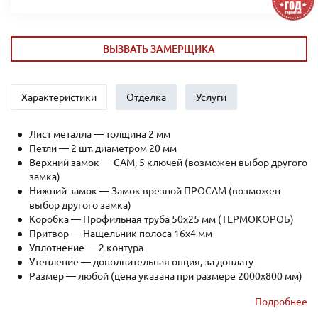
ВЫЗВАТЬ ЗАМЕРЩИКА
Характеристики
Отделка
Услуги
Лист металла — толщина 2 мм
Петли — 2 шт. диаметром 20 мм
Верхний замок — САМ, 5 ключей (возможен выбор другого
замка)
Нижний замок — Замок врезной ПРОСАМ (возможен
выбор другого замка)
Коробка — Профильная труба 50х25 мм (ТЕРМОКОРОБ)
Притвор — Нащельник полоса 16х4 мм
Уплотнение — 2 контура
Утепление — дополнительная опция, за доплату
Размер — любой (цена указана при размере 2000x800 мм)
Рёбра жесткости — профильная труба 40х25мм (2 шт.)
Подробнее